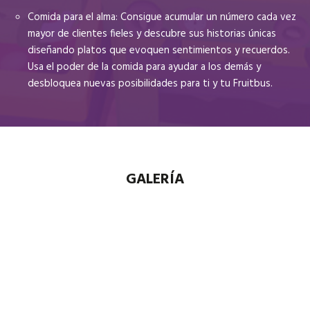
Comida para el alma: Consigue acumular un número cada vez
mayor de clientes fieles y descubre sus historias únicas
diseñando platos que evoquen sentimientos y recuerdos.
Usa el poder de la comida para ayudar a los demás y
desbloquea nuevas posibilidades para ti y tu Fruitbus.
GALERÍA