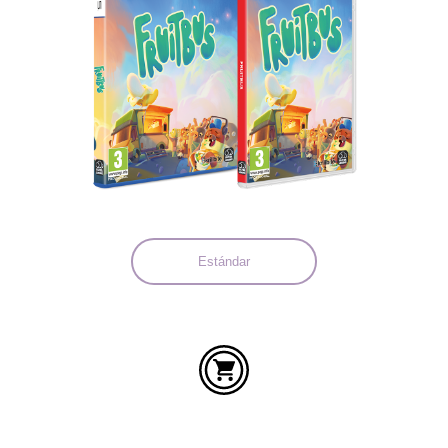
Idiomas:
Estándar