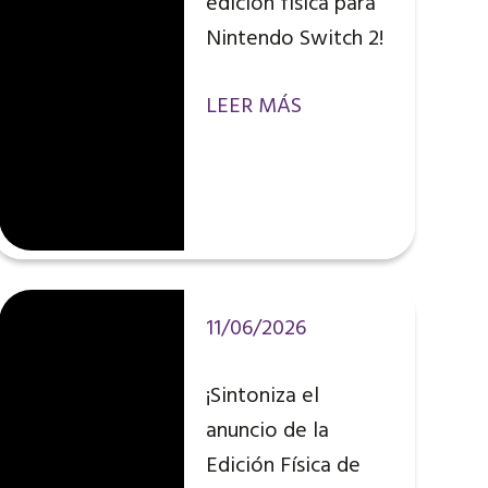
edición física para
Nintendo Switch 2!
LEER MÁS
11/06/2026
¡Sintoniza el
anuncio de la
Edición Física de