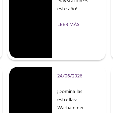
PlayStation®5
este año!
LEER MÁS
24/06/2026
¡Domina las
estrellas:
Warhammer