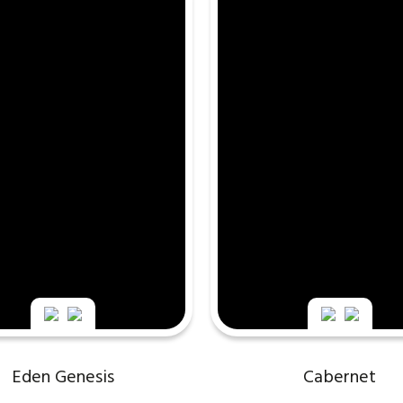
Eden Genesis
Cabernet