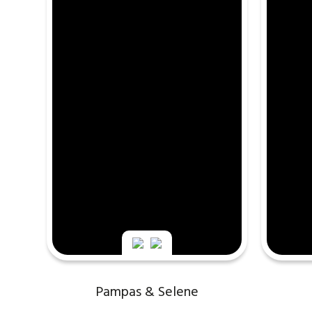
Pampas & Selene