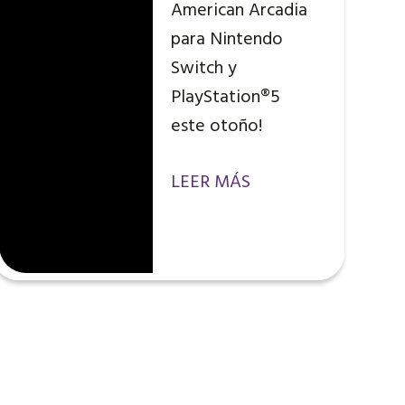
American Arcadia
para Nintendo
Switch y
PlayStation®5
este otoño!
LEER MÁS