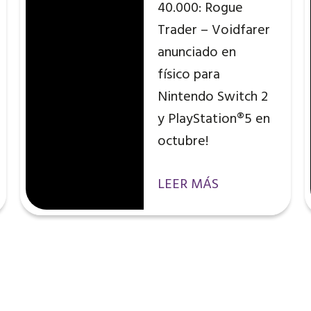
40.000: Rogue
Trader – Voidfarer
anunciado en
físico para
Nintendo Switch 2
y PlayStation®5 en
octubre!
LEER MÁS