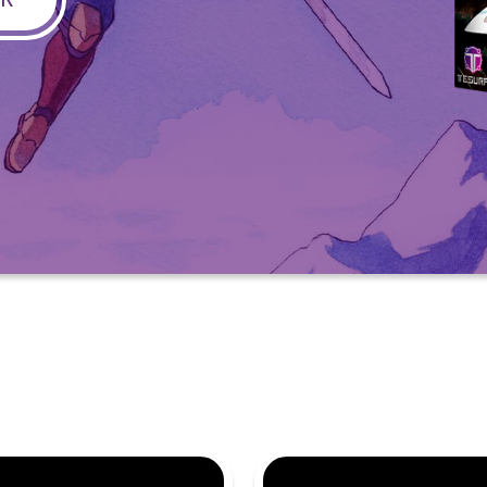
Nuestras redes:
Idiomas: