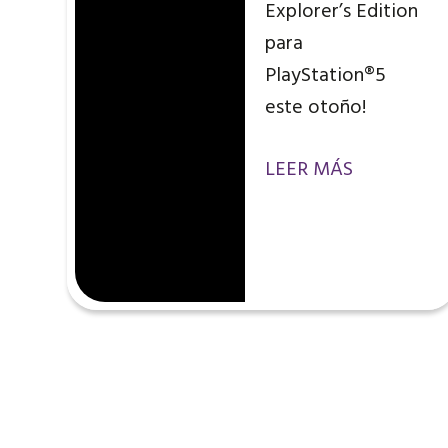
Explorer’s Edition
para
PlayStation®5
este otoño!
LEER MÁS