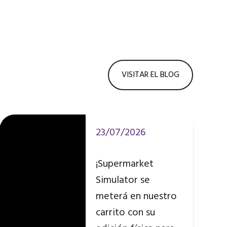
VISITAR EL BLOG
23/07/2026
¡Supermarket
Simulator se
meterá en nuestro
carrito con su