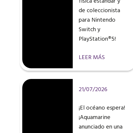
física estándar y
de coleccionista
para Nintendo
Switch y
PlayStation®5!
LEER MÁS
21/07/2026
¡El océano espera!
¡Aquamarine
anunciado en una