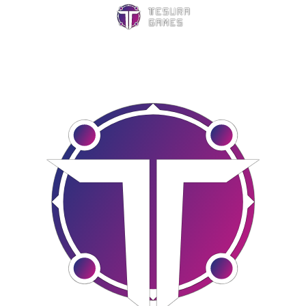
Juegos
Store
Blog
Sobre nosotros
Contacto
Nuestras redes: