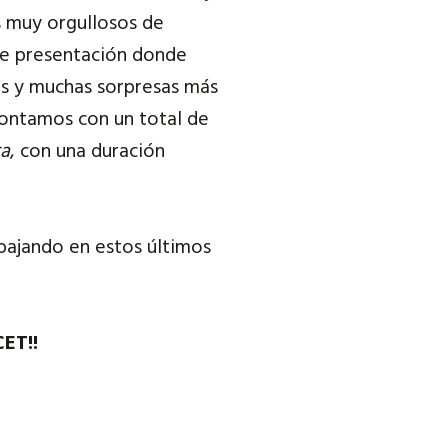
s muy orgullosos de
de presentación donde
os y muchas sorpresas más
contamos con un total de
ra
, con una duración
bajando en estos últimos
CET!!