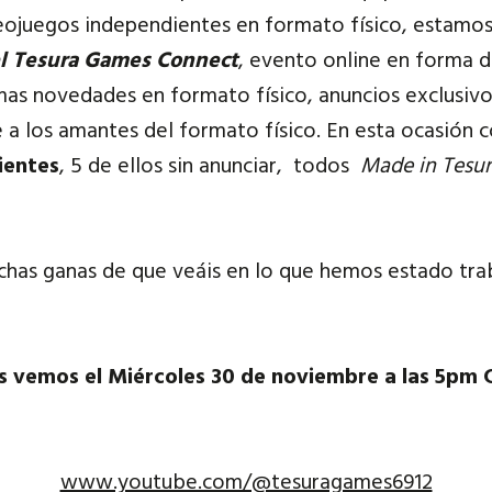
eojuegos independientes en formato físico, estamo
el Tesura Games Connect
, evento online en forma 
mas novedades en formato físico, anuncios exclusiv
e a los amantes del formato físico. En esta ocasión 
ientes
, 5 de ellos sin anunciar, todos
Made in Tesu
uchas ganas de que veáis en lo que hemos estado tra
s vemos el Miércoles 30 de noviembre a las 5pm 
www.youtube.com/@tesuragames6912