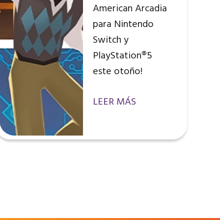
American Arcadia
para Nintendo
Switch y
PlayStation®5
este otoño!
LEER MÁS