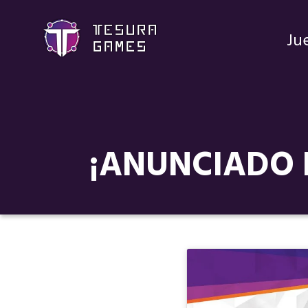
Ju
¡ANUNCIADO 