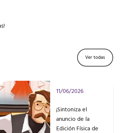
s!
Ver todas
11/06/2026
¡Sintoniza el
anuncio de la
Edición Física de