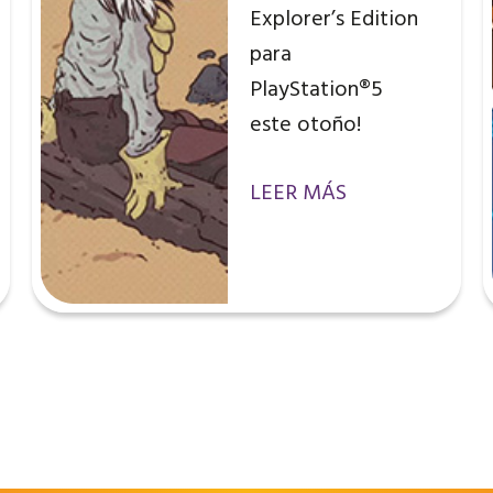
Explorer’s Edition
para
PlayStation®5
este otoño!
LEER MÁS