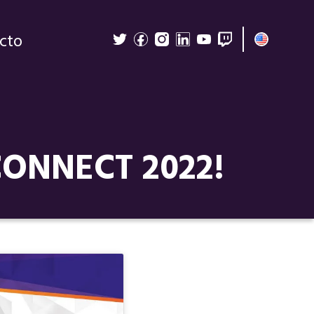
cto
ONNECT 2022!