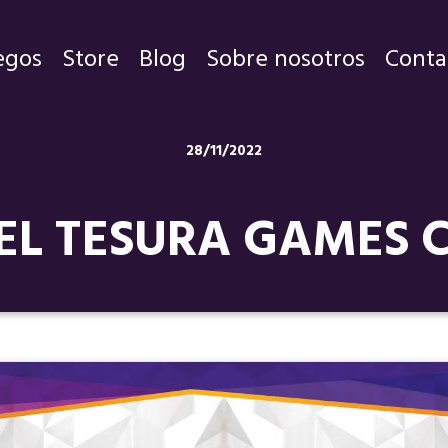
egos
Store
Blog
Sobre nosotros
Conta
Juegos
28/11/2022
Store
EL TESURA GAMES C
Blog
Sobre nosotros
Contacto