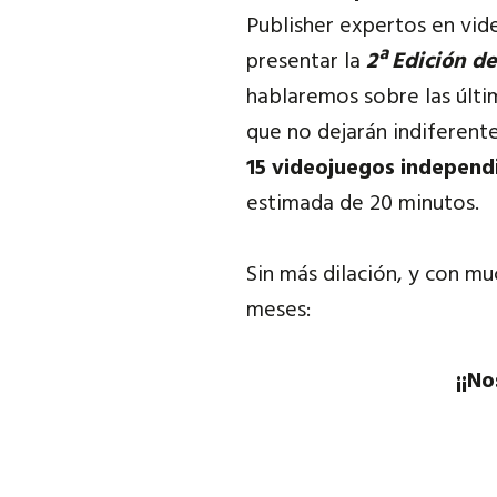
Publisher expertos en vid
presentar la
2ª Edición d
hablaremos sobre las últi
que no dejarán indiferent
15 videojuegos independ
estimada de 20 minutos.
Sin más dilación, y con m
meses:
¡¡No