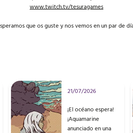
www.twitch.tv/tesuragames
Esperamos que os guste y nos vemos en un par de día
21/07/2026
¡El océano espera!
¡Aquamarine
anunciado en una