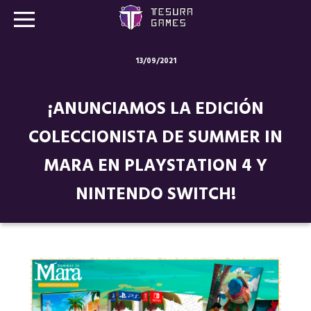
13/09/2021
Juegos
¡ANUNCIAMOS LA EDICIÓN
Store
COLECCIONISTA DE SUMMER IN
Blog
MARA EN PLAYSTATION 4 Y
Sobre nosotros
NINTENDO SWITCH!
Contacto
Nuestras redes: