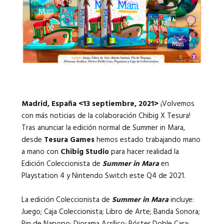
Idiomas:
Madrid, España <13 septiembre, 2021>
¡Volvemos
con más noticias de la colaboración Chibig X Tesura!
Tras anunciar la edición normal de Summer in Mara,
desde
Tesura Games
hemos estado trabajando mano
a mano con
Chibig Studio
para hacer realidad la
Edición Coleccionista de
Summer in Mara
en
Playstation 4 y Nintendo Switch este Q4 de 2021.
La edición Coleccionista de
Summer in Mara
incluye:
Juego; Caja Coleccionista; Libro de Arte; Banda Sonora;
Pin de Napopo; Diorama Acrílico; Póster Doble Cara;