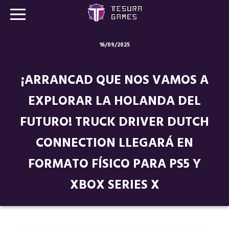
16/09/2025
Juegos
¡ARRANCAD QUE NOS VAMOS A
Store
EXPLORAR LA HOLANDA DEL
Blog
FUTURO! TRUCK DRIVER DUTCH
Sobre nosotros
CONNECTION LLEGARÁ EN
Contacto
FORMATO FÍSICO PARA PS5 Y
XBOX SERIES X
Nuestras redes: