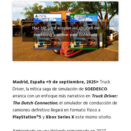
Idiomas:
Haz clic para aceptar las cookies de
marketing y activar este contenido
Madrid, España <9 de septiembre, 2025>
Truck
Driver, la mítica saga de simulación de
SOEDESCO
arranca con un enfoque más narrativo en
Truck Driver:
The Dutch Connection
, el simulador de conducción de
camiones definitivo llegará en formato físico a
PlayStation®5
y
Xbox Series X
este mismo otoño
.