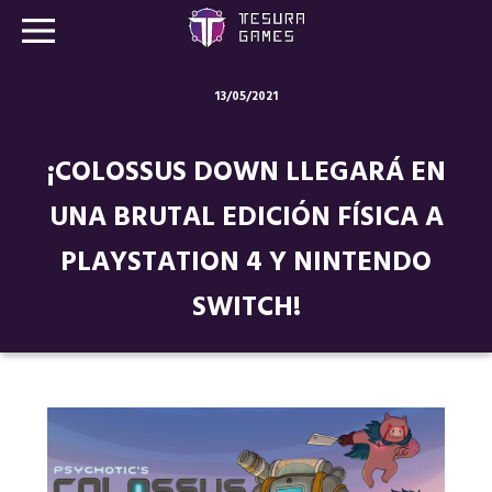
13/05/2021
Juegos
¡COLOSSUS DOWN LLEGARÁ EN
Store
UNA BRUTAL EDICIÓN FÍSICA A
Blog
PLAYSTATION 4 Y NINTENDO
Sobre nosotros
SWITCH!
Contacto
Nuestras redes: