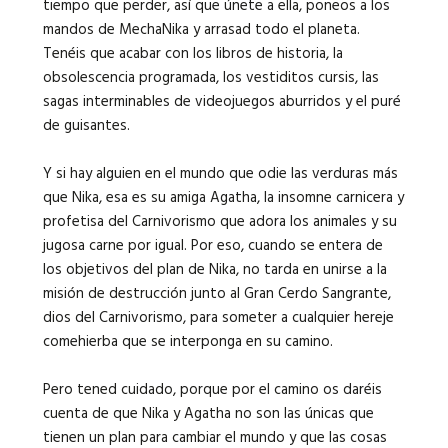
tiempo que perder, así que únete a ella, poneos a los
mandos de MechaNika y arrasad todo el planeta.
Tenéis que acabar con los libros de historia, la
obsolescencia programada, los vestiditos cursis, las
sagas interminables de videojuegos aburridos y el puré
de guisantes.
Y si hay alguien en el mundo que odie las verduras más
que Nika, esa es su amiga Agatha, la insomne carnicera y
profetisa del Carnivorismo que adora los animales y su
jugosa carne por igual. Por eso, cuando se entera de
los objetivos del plan de Nika, no tarda en unirse a la
misión de destrucción junto al Gran Cerdo Sangrante,
dios del Carnivorismo, para someter a cualquier hereje
comehierba que se interponga en su camino.
Pero tened cuidado, porque por el camino os daréis
cuenta de que Nika y Agatha no son las únicas que
tienen un plan para cambiar el mundo y que las cosas