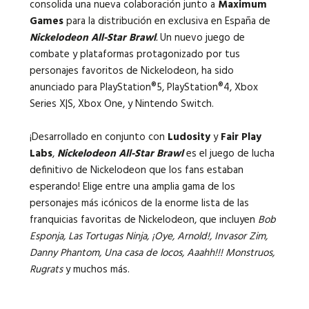
consolida una nueva colaboración junto a
Maximum
Games
para la distribución en exclusiva en España de
Nickelodeon All-Star Brawl
.
Un nuevo juego de
combate y plataformas protagonizado por tus
personajes favoritos de Nickelodeon, ha sido
anunciado para PlayStation®5, PlayStation®4, Xbox
Series X|S, Xbox One, y Nintendo Switch.
¡Desarrollado en conjunto con
Ludosity
y
Fair Play
Labs
,
Nickelodeon All-Star Brawl
es el juego de lucha
definitivo de Nickelodeon que los fans estaban
esperando! Elige entre una amplia gama de los
personajes más icónicos de la enorme lista de las
franquicias favoritas de Nickelodeon, que incluyen
Bob
Esponja, Las Tortugas Ninja, ¡Oye, Arnold!, Invasor Zim,
Danny Phantom, Una casa de locos, Aaahh!!! Monstruos,
Rugrats
y muchos más.