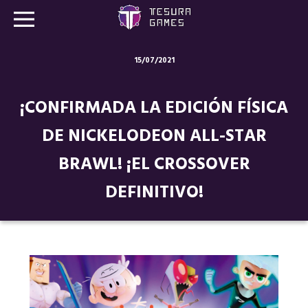
15/07/2021
Juegos
¡CONFIRMADA LA EDICIÓN FÍSICA
Store
DE NICKELODEON ALL-STAR
Blog
BRAWL! ¡EL CROSSOVER
Sobre nosotros
DEFINITIVO!
Contacto
Nuestras redes: