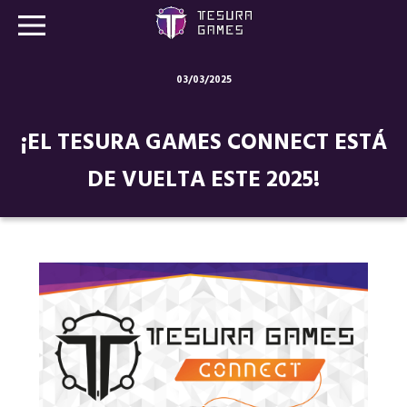
03/03/2025
Juegos
¡EL TESURA GAMES CONNECT ESTÁ
Store
DE VUELTA ESTE 2025!
Blog
Sobre nosotros
Contacto
Nuestras redes: