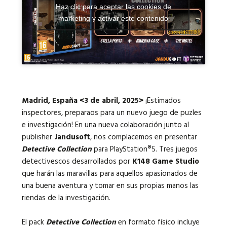
Haz clic para aceptar las cookies de
marketing y activar este contenido
Idiomas:
Madrid, E
spaña <3 de abril, 2025>
¡Estimados
inspectores, preparaos para un nuevo juego de puzles
e investigación! En una nueva colaboración junto al
publisher
Jandusoft
, nos complacemos
en presentar
Detective Collection
para PlayStation®5.
Tres juegos
detectivescos desarrollados por
K148 Game Studio
que harán las maravillas para aquellos apasionados de
una buena aventura y tomar en sus propias manos las
riendas de la investigación.
El pack
Detective Collection
en formato físico
incluye