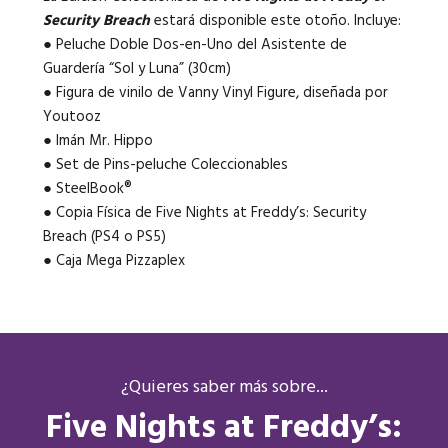
Security Breach
estará disponible este otoño. Incluye:
● Peluche Doble Dos-en-Uno del Asistente de
Guardería “Sol y Luna” (30cm)
● Figura de vinilo de Vanny Vinyl Figure, diseñada por
Youtooz
● Imán Mr. Hippo
● Set de Pins-peluche Coleccionables
● SteelBook®
● Copia Física de Five Nights at Freddy’s: Security
Breach (PS4 o PS5)
● Caja Mega Pizzaplex
¿Quieres saber más sobre...
Five Nights at Freddy’s: