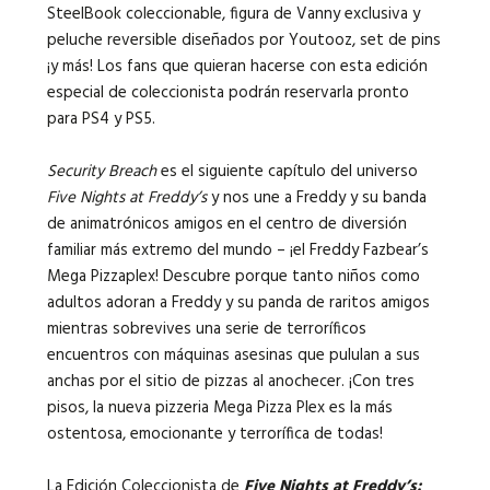
SteelBook coleccionable, figura de Vanny exclusiva y
peluche reversible diseñados por Youtooz, set de pins
¡y más! Los fans que quieran hacerse con esta edición
especial de coleccionista podrán reservarla pronto
para PS4 y PS5.
Security Breach
es el siguiente capítulo del universo
Five Nights at Freddy’s
y nos une a Freddy y su banda
de animatrónicos amigos en el centro de diversión
familiar más extremo del mundo – ¡el Freddy Fazbear’s
Mega Pizzaplex! Descubre porque tanto niños como
adultos adoran a Freddy y su panda de raritos amigos
mientras sobrevives una serie de terroríficos
encuentros con máquinas asesinas que pululan a sus
anchas por el sitio de pizzas al anochecer. ¡Con tres
pisos, la nueva pizzeria Mega Pizza Plex es la más
ostentosa, emocionante y terrorífica de todas!
La Edición Coleccionista de
Five Nights at Freddy’s: