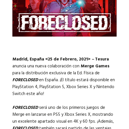
Idiomas:
Madrid, España <25 de Febrero, 2021>
–
Tesura
anuncia una nueva colaboración con
Merge Games
para la distribución exclusiva de la Ed. Física de
FORECLOSED
en España. ¡El título estará disponible en
PlayStation 4, PlayStation 5, Xbox Series X y Nintendo
Switch este año!
FORECLOSED
será uno de los primeros juegos de
Merge en lanzarse en PS5 y Xbox Series X, mostrando
un excelente apartado visual en 4K y 60 fps. ¡Además,
FORECLOSED
también sacará partido de las ventajas