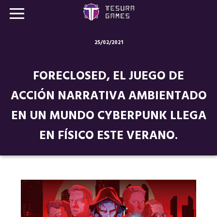
25/02/2021
Juegos
FORECLOSED, EL JUEGO DE
Store
ACCIÓN NARRATIVA AMBIENTADO
Blog
EN UN MUNDO CYBERPUNK LLEGA
Sobre nosotros
EN FÍSICO ESTE VERANO.
Contacto
Nuestras redes: