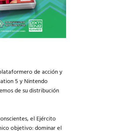
 plataformero de acción y
tation 5 y Nintendo
emos de su distribución
nscientes, el Ejército
nico objetivo: dominar el