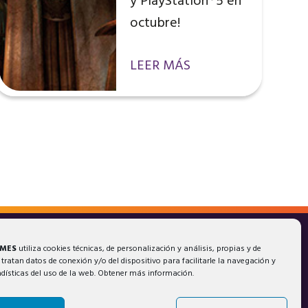
y PlayStation®5 en
octubre!
LEER MÁS
AMES
utiliza cookies técnicas, de personalización y análisis, propias y de
 tratan datos de conexión y/o del dispositivo para facilitarle la navegación y
adísticas del uso de la web. Obtener más información.