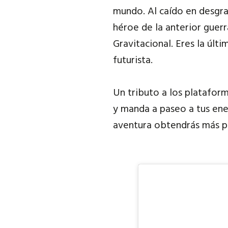
mundo. Al caído en desgra
héroe de la anterior guerr
Gravitacional. Eres la úl
futurista.
Un tributo a los plataform
y manda a paseo a tus ene
aventura obtendrás más po