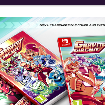
Nuestras redes:
Idiomas: