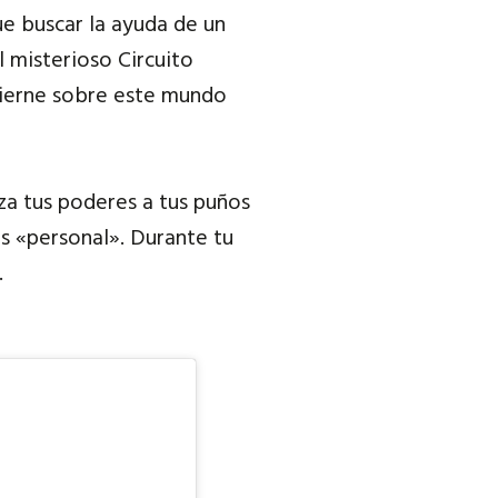
ue buscar la ayuda de un
l misterioso Circuito
 cierne sobre este mundo
iza tus poderes a tus puños
s «personal». Durante tu
.