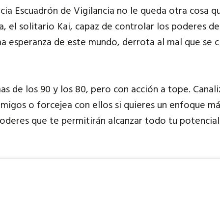
cia Escuadrón de Vigilancia no le queda otra cosa q
a, el solitario Kai, capaz de controlar los poderes de
tima esperanza de este mundo, derrota al mal que se
as de los 90 y los 80, pero con acción a tope. Canal
migos o forcejea con ellos si quieres un enfoque má
deres que te permitirán alcanzar todo tu potencial