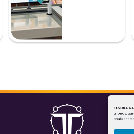
TESURA G
terceros, que
analizar est