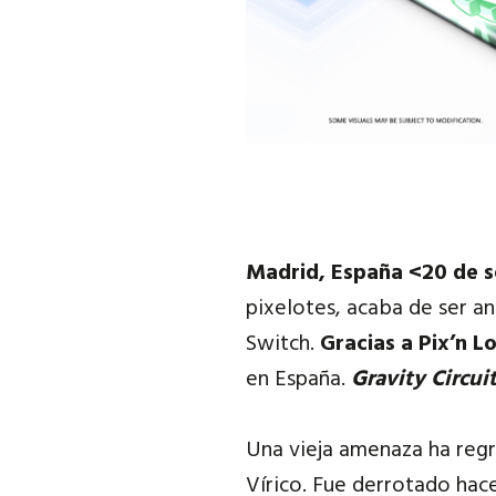
Madrid, España <20 de 
pixelotes, acaba de ser a
Switch.
Gracias a Pix’n L
en España.
Gravity Circui
Una vieja amenaza ha regr
Vírico. Fue derrotado hace