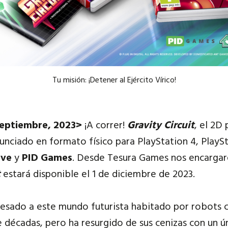
Tu misión: ¡Detener al Ejército Vírico!
septiembre, 2023>
¡A correr!
Gravity Circuit
, el 2D
nunciado en formato físico para PlayStation 4, PlayS
ove
y
PID Games
. Desde Tesura Games nos encargar
t
estará disponible el
1 de diciembre de 2023
.
esado a este mundo futurista habitado por robots co
 décadas, pero ha resurgido de sus cenizas con un ú