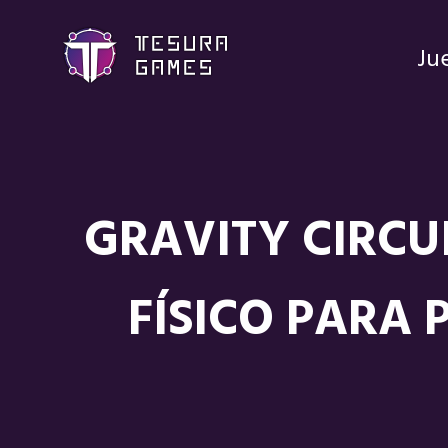
Ju
GRAVITY CIRCU
FÍSICO PARA 