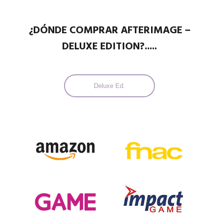
¿DÓNDE COMPRAR AFTERIMAGE –
DELUXE EDITION?.....
Deluxe Ed.