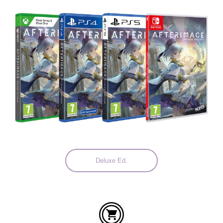
Idiomas:
Deluxe Ed.