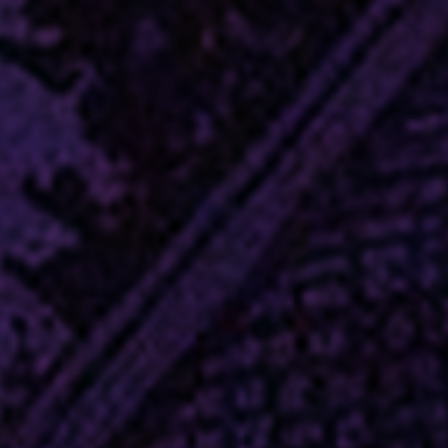
Nuestras redes:
Idiomas: