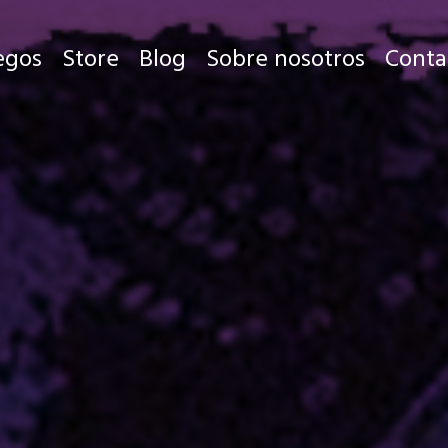
egos
Store
Blog
Sobre nosotros
Conta
Juegos
Store
Blog
Sobre nosotros
Contacto