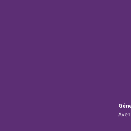
Géne
Aven