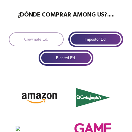
¿DÓNDE COMPRAR AMONG US?.....
Crewmate Ed.
Impostor Ed.
Ejected Ed.