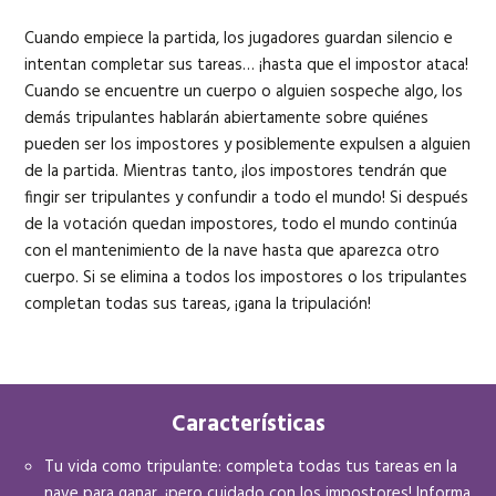
Cuando empiece la partida, los jugadores guardan silencio e
intentan completar sus tareas… ¡hasta que el impostor ataca!
Cuando se encuentre un cuerpo o alguien sospeche algo, los
demás tripulantes hablarán abiertamente sobre quiénes
pueden ser los impostores y posiblemente expulsen a alguien
de la partida. Mientras tanto, ¡los impostores tendrán que
fingir ser tripulantes y confundir a todo el mundo! Si después
de la votación quedan impostores, todo el mundo continúa
con el mantenimiento de la nave hasta que aparezca otro
cuerpo. Si se elimina a todos los impostores o los tripulantes
completan todas sus tareas, ¡gana la tripulación!
Características
Tu vida como tripulante: completa todas tus tareas en la
nave para ganar, ¡pero cuidado con los impostores! Informa