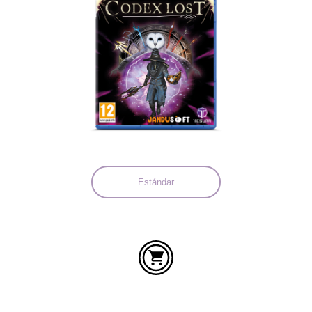
Idiomas:
Estándar