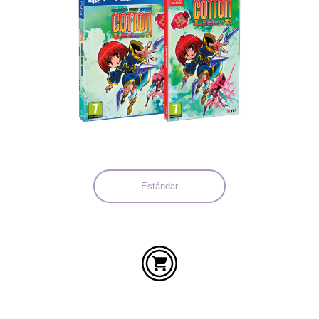
Idiomas:
Estándar