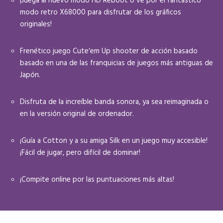
¡Juega al nuevo modo HD Reboot o ve por el fantástico
modo retro X68000 para disfrutar de los gráficos
originales!
Frenético juego Cute‘em Up shooter de acción basado
basado en una de las franquicias de juegos más antiguas de
Japón.
Disfruta de la increíble banda sonora, ya sea reimaginada o
en la versión original de ordenador.
¡Guía a Cotton y a su amiga Silk en un juego muy accesible!
¡Fácil de jugar, pero difícil de dominar!
¡Compite online por las puntuaciones más altas!