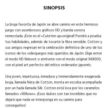
SINOPSIS
La bruja favorita de Japón se abre camino en este hermoso
juego con asombrosos gráficos HD y banda sonora
remezclada. ¡Este es el «Cute‘em up»original! Pondrá a prueba
tus habilidades, además de tocarte la fibra sensible. Cotton y
sus amigos regresan en la celebración definitiva de uno de los
iconos de los videojuegos más queridos de Japón. Elige entre
el modo HD Reboot o atrévete con el modo original X68000,
con el pixel art perfecto del mítico ordenador japonés.
Una joven, impetuosa, inmadura y tremendamente exagerada
bruja, llamada Nata de Cotton, monta en escoba acompañada
por un hada llamada Silk. Cotton está loca por los caramelos
llamados «Willows». ¡Esos dulces son tan increíbles que no
dejará que nada se interponga en su camino para
conseguirlos!