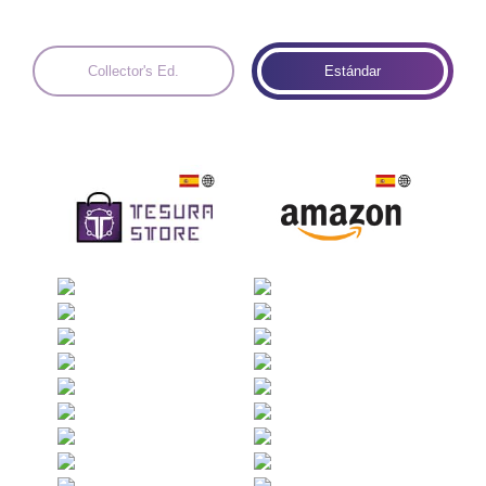
Collector's Ed.
Estándar