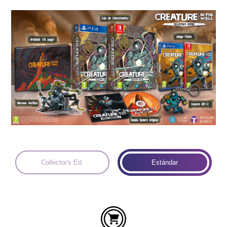
Idiomas:
Collector's Ed.
Estándar