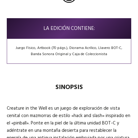
LA EDICIÓN CONTIENE:
Juego Físico, Artbook (70 págs.), Diorama Acrílico, Llavero BOT-C,
Banda Sonora Original y Caja de Coleccionista
SINOPSIS
Creature in the Well es un juego de exploración de vista
cenital con mazmorras de estilo «hack and slash» inspirado en
el «pinball». Ponte en la piel de la última unidad BOT-C y
adéntrate en una montaña desierta para restablecer la
energía de una antigua instalación embrujada por una criatura