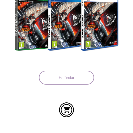
Idiomas:
Estándar