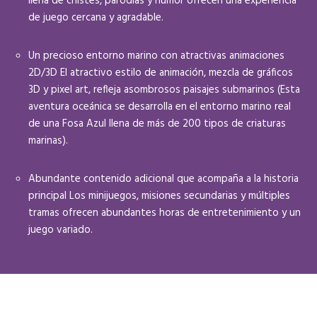
llena de chistes, parodias y humor ofrecen una experiencia
de juego cercana y agradable.
Un precioso entorno marino con atractivas animaciones
2D/3D El atractivo estilo de animación, mezcla de gráficos
3D y pixel art, refleja asombrosos paisajes submarinos (Esta
aventura oceánica se desarrolla en el entorno marino real
de una Fosa Azul llena de más de 200 tipos de criaturas
marinas).
Abundante contenido adicional que acompaña a la historia
principal Los minijuegos, misiones secundarias y múltiples
tramas ofrecen abundantes horas de entretenimiento y un
juego variado.