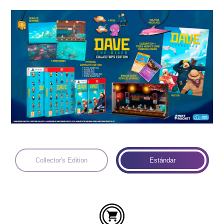
Idiomas:
Collector's Edition
Estándar