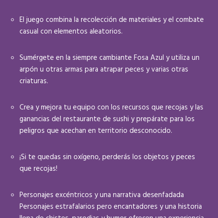
El juego combina la recolección de materiales y el combate
casual con elementos aleatorios.
Sumérgete en la siempre cambiante Fosa Azul y utiliza un
arpón u otras armas para atrapar peces y varias otras
criaturas.
Crea y mejora tu equipo con los recursos que recojas y las
ganancias del restaurante de sushi y prepárate para los
peligros que acechan en territorio desconocido.
¡Si te quedas sin oxígeno, perderás los objetos y peces
que recojas!
Personajes excéntricos y una narrativa desenfadada
Personajes estrafalarios pero encantadores y una historia