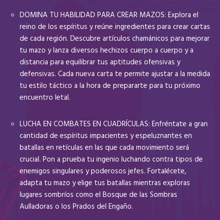
DOMINA TU HABILIDAD PARA CREAR MAZOS: Explora el
reino de los espíritus y reúne ingredientes para crear cartas
de cada región. Descubre artículos chamánicos para mejorar
tu mazo y lanza diversos hechizos cuerpo a cuerpo y a
distancia para equilibrar tus aptitudes ofensivas y
defensivas. Cada nueva carta te permite ajustar a la medida
tu estilo táctico a la hora de prepararte para tu próximo
encuentro letal.
LUCHA EN COMBATES EN CUADRÍCULAS: Enfréntate a gran
cantidad de espíritus impacientes y espeluznantes en
batallas en retículas en las que cada movimiento será
crucial. Pon a prueba tu ingenio luchando contra tipos de
enemigos singulares y poderosos jefes. Fortalécete,
adapta tu mazo y elige tus batallas mientras exploras
lugares sombríos como el Bosque de las Sombras
Aulladoras o los Prados del Engaño.