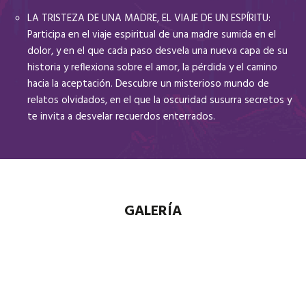
LA TRISTEZA DE UNA MADRE, EL VIAJE DE UN ESPÍRITU:
Participa en el viaje espiritual de una madre sumida en el
dolor, y en el que cada paso desvela una nueva capa de su
historia y reflexiona sobre el amor, la pérdida y el camino
hacia la aceptación. Descubre un misterioso mundo de
relatos olvidados, en el que la oscuridad susurra secretos y
te invita a desvelar recuerdos enterrados.
GALERÍA