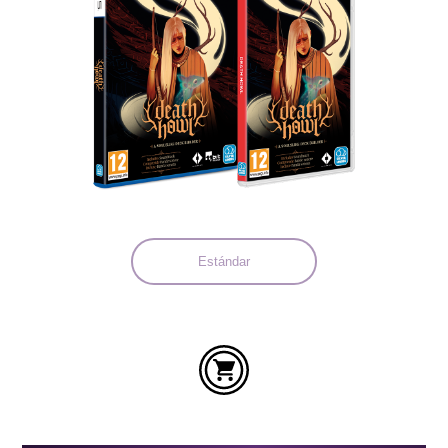
Idiomas:
Estándar