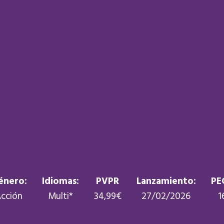
énero:
Idiomas:
PVPR
Lanzamiento:
PE
cción
Multi*
34,99€
27/02/2026
1