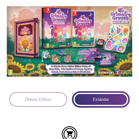
Idiomas:
Deluxe Edition
Estándar