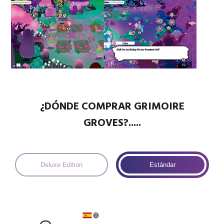
¿DÓNDE COMPRAR GRIMOIRE
GROVES?.....
Deluxe Edition
Estándar