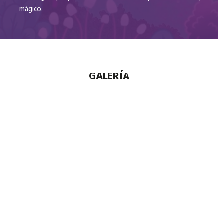
mágico.
GALERÍA