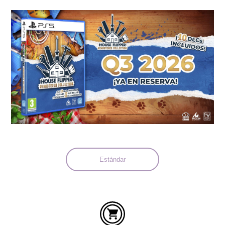
Idiomas:
Estándar