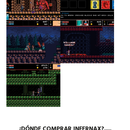
¿DÓNDE COMPRAR INFERNAX?.....