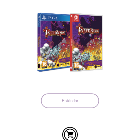
Idiomas:
Estándar