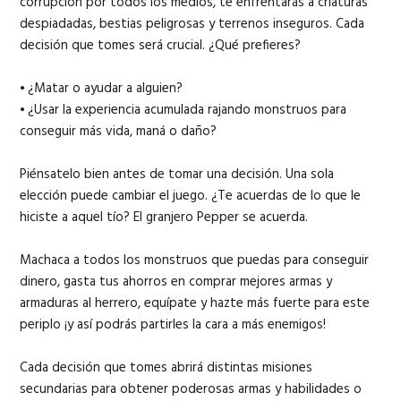
corrupción por todos los medios, te enfrentarás a criaturas
despiadadas, bestias peligrosas y terrenos inseguros. Cada
decisión que tomes será crucial. ¿Qué prefieres?
⦁ ¿Matar o ayudar a alguien?
⦁ ¿Usar la experiencia acumulada rajando monstruos para
conseguir más vida, maná o daño?
Piénsatelo bien antes de tomar una decisión. Una sola
elección puede cambiar el juego. ¿Te acuerdas de lo que le
hiciste a aquel tío? El granjero Pepper se acuerda.
Machaca a todos los monstruos que puedas para conseguir
dinero, gasta tus ahorros en comprar mejores armas y
armaduras al herrero, equípate y hazte más fuerte para este
periplo ¡y así podrás partirles la cara a más enemigos!
Cada decisión que tomes abrirá distintas misiones
secundarias para obtener poderosas armas y habilidades o