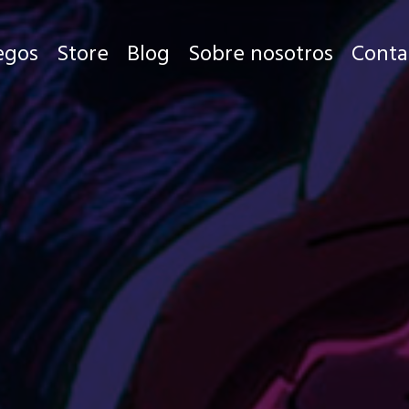
egos
Store
Blog
Sobre nosotros
Conta
Juegos
Store
Blog
Sobre nosotros
Contacto