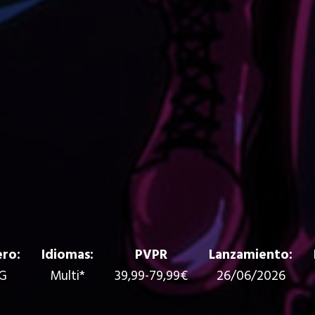
ro:
Idiomas:
PVPR
Lanzamiento:
G
Multi*
39,99-79,99€
26/06/2026