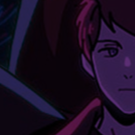
Nuestras redes:
Idiomas: