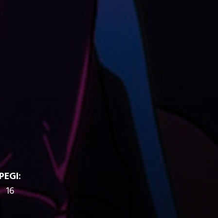
PEGI:
16