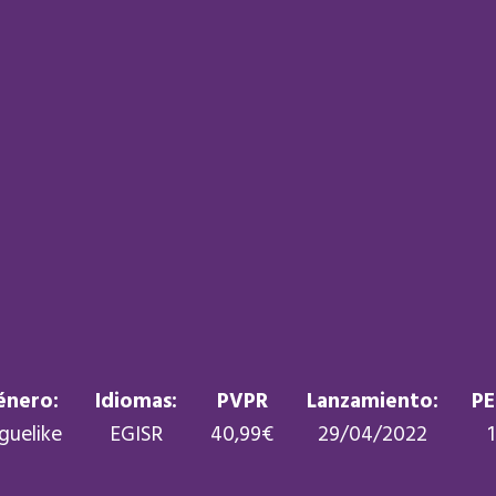
énero:
Idiomas:
PVPR
Lanzamiento:
PE
guelike
EGISR
40,99€
29/04/2022