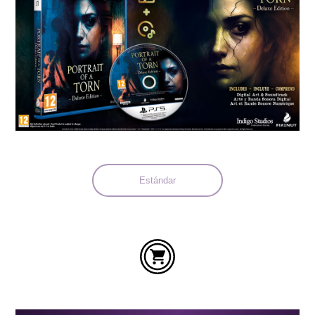
Idiomas:
Estándar