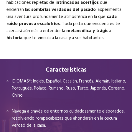
habitaciones repletas de
intrincados acertijos
que
encierran las
sombrías verdades del pasado
. Experimenta
una aventura profundamente atmosférica en la que
cada
ruido provoca escalofríos
. Toda pista que encuentres te
acercará aún más a entender la
melancólica y trágica
historia
que te vincula a la casa y a sus habitantes.
Características
IDIOMAS*: Inglés, Español, Catalán, Francés, Alemán, Italiano,
Portugués, Polaco, Rumano, Ruso, Turco, Japonés, Coreano,
Chino
Navega a través de entornos cuidadosamente elaborados,
resolviendo rompecabezas que ahondarán en la oscura
verdad de la casa.