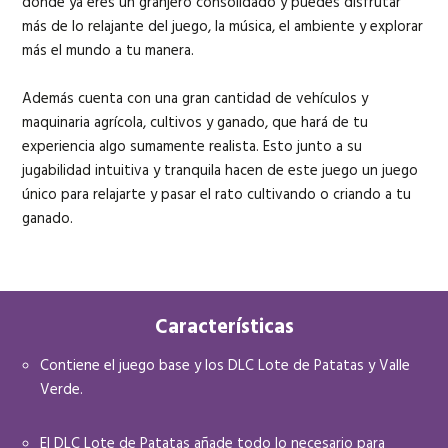
donde ya eres un granjero consolidado y puedes disfrutar
más de lo relajante del juego, la música, el ambiente y explorar
más el mundo a tu manera.
Además cuenta con una gran cantidad de vehículos y
maquinaria agrícola, cultivos y ganado, que hará de tu
experiencia algo sumamente realista. Esto junto a su
jugabilidad intuitiva y tranquila hacen de este juego un juego
único para relajarte y pasar el rato cultivando o criando a tu
ganado.
Características
Contiene el juego base y los DLC Lote de Patatas y Valle
Verde.
El DLC Lote de Patatas añade todo lo necesario para