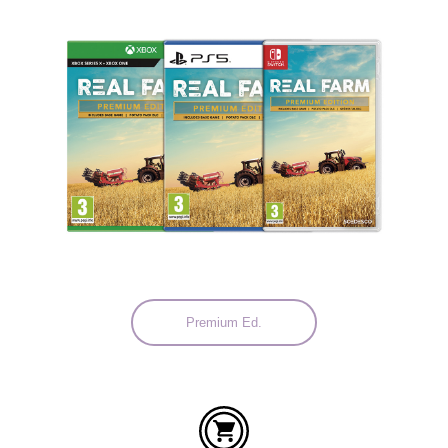
Idiomas:
Premium Ed.