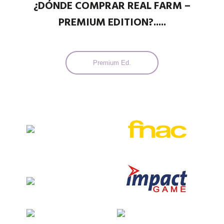
¿DÓNDE COMPRAR REAL FARM –
PREMIUM EDITION?.....
Premium Ed.