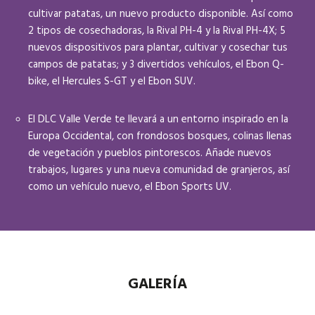
cultivar patatas, un nuevo producto disponible. Así como
2 tipos de cosechadoras, la Rival PH-4 y la Rival PH-4X; 5
nuevos dispositivos para plantar, cultivar y cosechar tus
campos de patatas; y 3 divertidos vehículos, el Ebon Q-
bike, el Hercules S-GT y el Ebon SUV.
El DLC Valle Verde te llevará a un entorno inspirado en la
Europa Occidental, con frondosos bosques, colinas llenas
de vegetación y pueblos pintorescos. Añade nuevos
trabajos, lugares y una nueva comunidad de granjeros, así
como un vehículo nuevo, el Ebon Sports UV.
GALERÍA