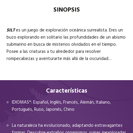
SINOPSIS
SILT
es un juego de exploración oceánica surrealista. Eres un
buzo explorando en solitario las profundidades de un abismo
submarino en busca de misterios olvidados en el tiempo.
Posee a las criaturas a tu alrededor para resolver
rompecabezas y aventurarte más allá de la oscuridad…
Características
IDIOMAS*: Español, Inglés, Francés, Alemán, Italiano,
Portugués, Ruso, Japonés, Chino
La naturaleza ha evolucionado, adaptando extravagantes
formas. Descubre extraños organismos, ruinas inexploradas