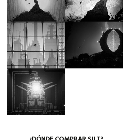
¿DÓNDE COMPRAR SILT?.....