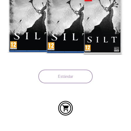
Idiomas:
Estándar