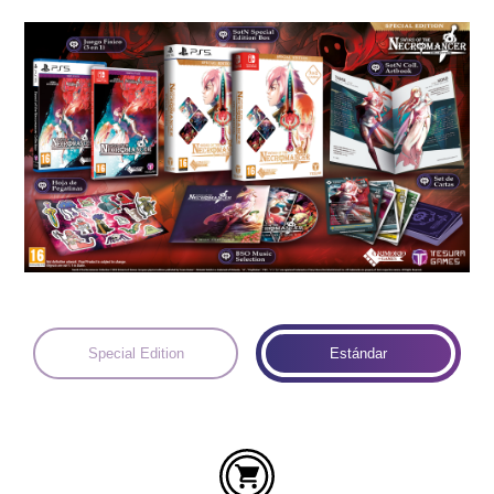
Idiomas:
Special Edition
Estándar