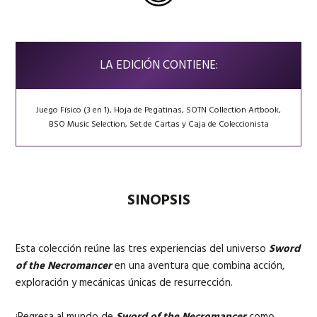
LA EDICIÓN CONTIENE:
Juego Físico (3 en 1), Hoja de Pegatinas, SOTN Collection Artbook,
BSO Music Selection, Set de Cartas y Caja de Coleccionista
SINOPSIS
Esta colección reúne las tres experiencias del universo
Sword
of the Necromancer
en una aventura que combina acción,
exploración y mecánicas únicas de resurrección.
¡Regresa al mundo de
Sword of the Necromancer
como