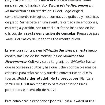
nunca antes lo habías visto!
Sword of the Necromancer:
Resurrection
es un remake en 3D del juego original,
completamente reimaginado con nuevos gráficos y mecánicas
de juego. Sumérgete en una aventura cargada de emociones,
estrategia y acción, con un estilo artístico inspirado en los
clásicos de la
sexta generación de consolas
. Prepárate para
Re-
vivir el clásico de una forma totalmente nueva.
La aventura continua en
Whispike Survivors
, en este juego
controlarás uno de los monstruos de
Sword of the
Necromancer
. Cultiva y cuida tu granja de
Whispikes
hasta
que estos sean adultos y haz que luchen contra oleadas de
criaturas para reforzarlos y puedan convertirse en el más
fuerte.
¿Fuiste derrotado? ¡No te preocupes!
Planta la
semilla de tu último monstruo para crear híbridos más
poderosos e intentarlo de nuevo.
Para completar la experiencia podrás jugar al
Sword of the