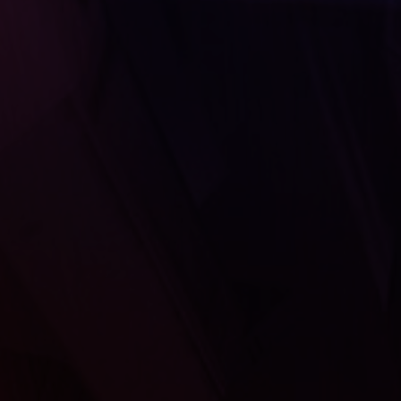
Nuestras redes:
Idiomas: