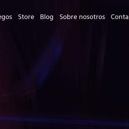
egos
Store
Blog
Sobre nosotros
Conta
Juegos
Store
Blog
Sobre nosotros
Contacto