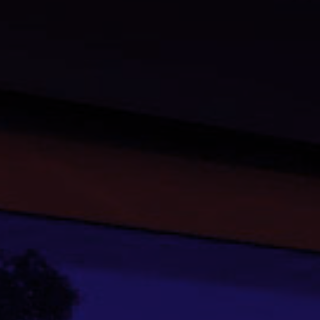
Nuestras redes:
Idiomas: