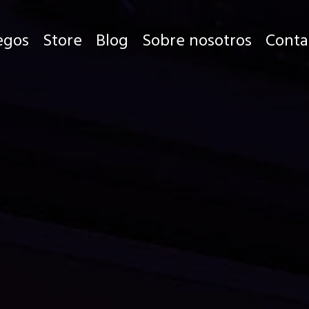
egos
Store
Blog
Sobre nosotros
Conta
Juegos
Store
Blog
Sobre nosotros
Contacto