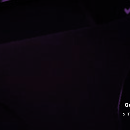
G
Sim