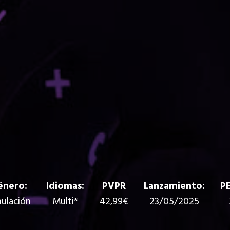
énero:
Idiomas:
PVPR
Lanzamiento:
PE
ulación
Multi*
42,99€
23/05/2025