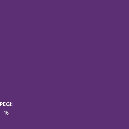
PEGI:
16