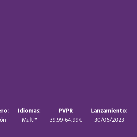
ro:
Idiomas:
PVPR
Lanzamiento:
ión
Multi*
39,99-64,99€
30/06/2023