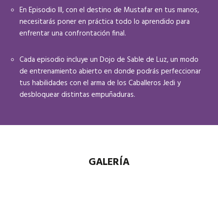
En Episodio III, con el destino de Mustafar en tus manos,
necesitarás poner en práctica todo lo aprendido para
enfrentar una confrontación final.
Cada episodio incluye un Dojo de Sable de Luz, un modo
de entrenamiento abierto en donde podrás perfeccionar
tus habilidades con el arma de los Caballeros Jedi y
desbloquear distintas empuñaduras.
GALERÍA