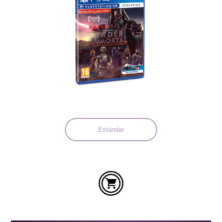
Idiomas:
Estándar