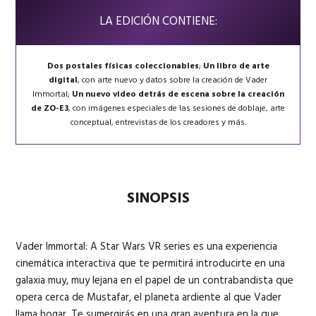
LA EDICIÓN CONTIENE:
Dos postales físicas coleccionables
;
Un libro de arte
digital
, con arte nuevo y datos sobre la creación de Vader
Immortal;
Un nuevo video detrás de escena
sobre la creación
de ZO-E3
, con imágenes especiales de las sesiones de doblaje, arte
conceptual, entrevistas de los creadores y más.
SINOPSIS
Vader Immortal: A Star Wars VR series es una experiencia
cinemática interactiva que te permitirá introducirte en una
galaxia muy, muy lejana en el papel de un contrabandista que
opera cerca de Mustafar, el planeta ardiente al que Vader
llama hogar. Te sumergirás en una gran aventura en la que