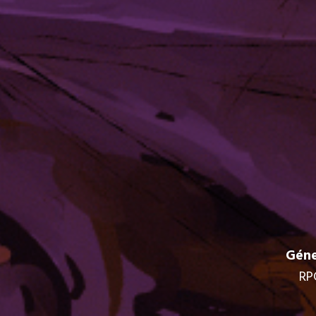
Géne
RP