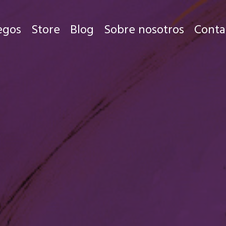
egos
Store
Blog
Sobre nosotros
Conta
Juegos
Store
Blog
Sobre nosotros
Contacto