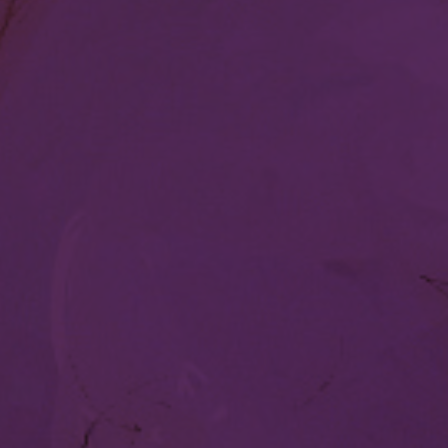
Nuestras redes:
Idiomas: