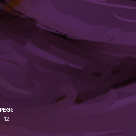
PEGI:
12