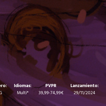
ro:
Idiomas:
PVPR
Lanzamiento:
G
Multi*
39,99-74,99€
29/11/2024