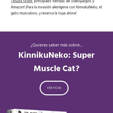
Tesura Store
, principales tiendas de videojuegos y
Amazon! ¡Para la invasión alienígena con KinnukuNeko, el
gato musculoso, y reserva la tuya ahora!
¿Quieres saber más sobre...
KinnikuNeko: Super
Muscle Cat?
VER FICHA