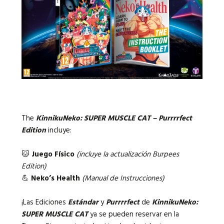
The
KinnikuNeko: SUPER MUSCLE CAT – Purrrrfect
Edition
incluye:
🐱
Juego Físico
(
incluye la actualización Burpees
Edition
)
💪
Neko’s Health
(Manual de Instrucciones)
¡Las Ediciones
Estándar
y
Purrrrfect
de
KinnikuNeko:
SUPER MUSCLE CAT
ya se pueden reservar en la