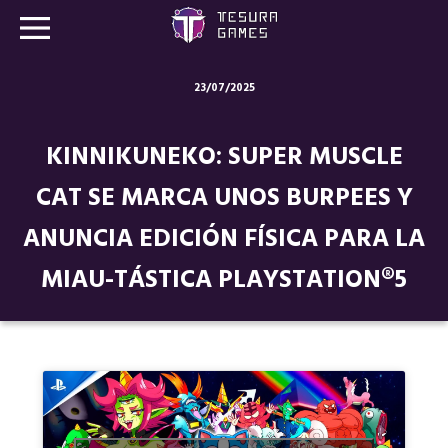
23/07/2025
Juegos
KINNIKUNEKO: SUPER MUSCLE
Store
CAT SE MARCA UNOS BURPEES Y
Blog
ANUNCIA EDICIÓN FÍSICA PARA LA
Sobre nosotros
MIAU-TÁSTICA PLAYSTATION®5
Contacto
Nuestras redes: