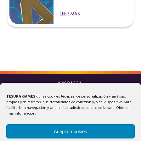
LEER MÁS
AVISO LEGAL
POLÍTICA DE PRIVACIDAD
TESURA GAMES
utiliza cookies técnicas, de personalización y análisis,
POLÍTICA DE COOKIES
propias y de terceros, que tratan datos de conexión y/o del dispositivo para
facilitarle la navegación y analizar estadísticas del uso de la web. Obtener
más información.
Aceptar cookies