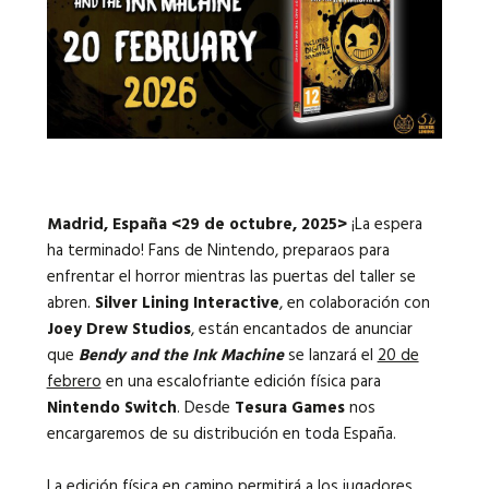
Idiomas:
Madrid, España <29 de octubre, 2025>
¡La espera
ha terminado! Fans de Nintendo, preparaos para
enfrentar el horror mientras las puertas del taller se
abren.
Silver Lining Interactive
, en colaboración con
Joey Drew Studios
, están encantados de anunciar
que
Bendy and the Ink Machine
se lanzará el
20 de
febrero
en una escalofriante edición física para
Nintendo Switch
. Desde
Tesura Games
nos
encargaremos de su distribución en toda España.
La edición física en camino permitirá a los jugadores