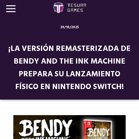
29/10/2025
Juegos
¡LA VERSIÓN REMASTERIZADA DE
Store
BENDY AND THE INK MACHINE
Blog
PREPARA SU LANZAMIENTO
Sobre nosotros
FÍSICO EN NINTENDO SWITCH!
Contacto
Nuestras redes: