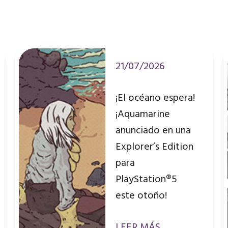
21/07/2026
¡El océano espera!
¡Aquamarine
anunciado en una
Explorer’s Edition
para
PlayStation®5
este otoño!
LEER MÁS