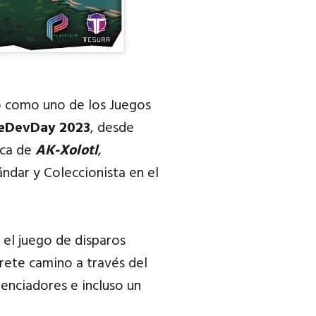
do como uno de los Juegos
ieDevDay 2023
, desde
ica de
AK-Xolotl
,
ándar y Coleccionista en el
s el juego de disparos
rete camino a través del
enciadores e incluso un