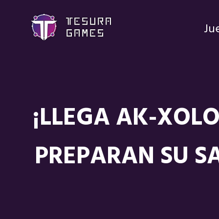
Ju
¡LLEGA AK-XOLO
PREPARAN SU SA