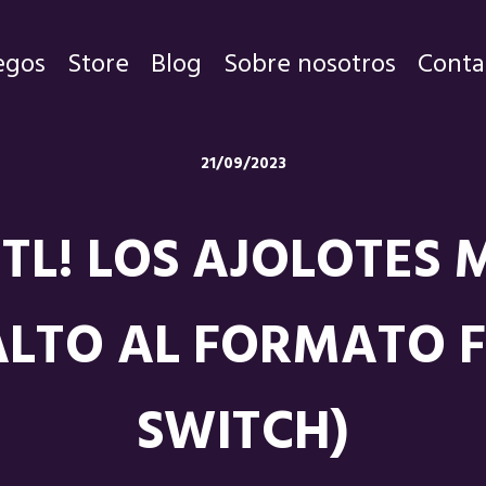
egos
Store
Blog
Sobre nosotros
Conta
Juegos
21/09/2023
Store
TL! LOS AJOLOTES
Blog
Sobre nosotros
LTO AL FORMATO FÍS
Contacto
SWITCH)