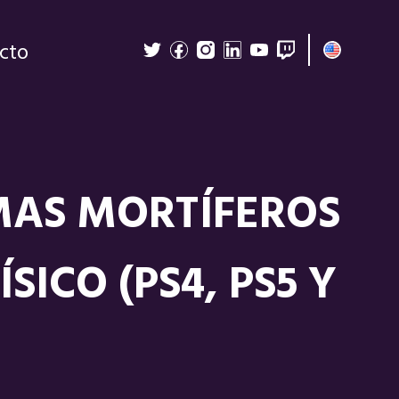
cto
 MAS MORTÍFEROS
ICO (PS4, PS5 Y