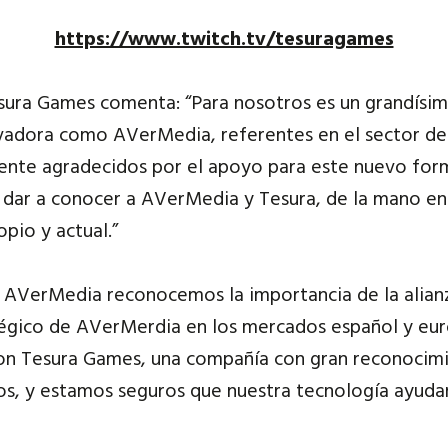
https://www.twitch.tv/tesuragames
sura Games comenta: “Para nosotros es un grandísi
vadora como AVerMedia, referentes en el sector de 
te agradecidos por el apoyo para este nuevo for
a dar a conocer a AVerMedia y Tesura, de la mano 
pio y actual.”
AVerMedia reconocemos la importancia de la alian
tégico de AVerMerdia en los mercados español y e
con Tesura Games, una compañía con gran reconocimi
gos, y estamos seguros que nuestra tecnología ayudar