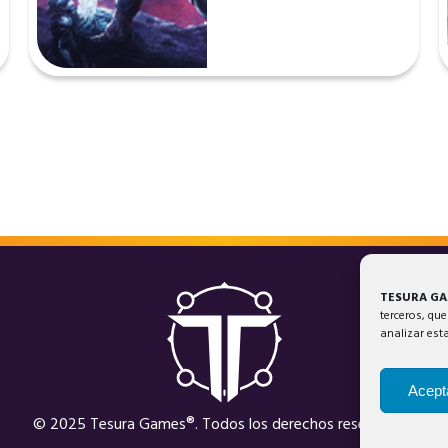
TESURA G
terceros, que
analizar est
Acept
© 2025 Tesura Games®. Todos los derechos reservados.