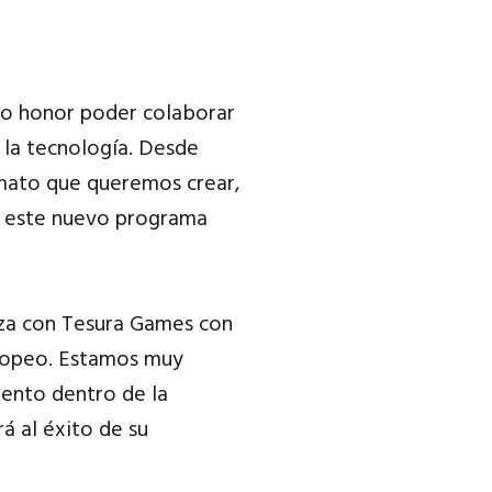
mo honor poder colaborar
la tecnología. Desde
mato que queremos crear,
en este nuevo programa
za con Tesura Games con
uropeo. Estamos muy
ento dentro de la
á al éxito de su