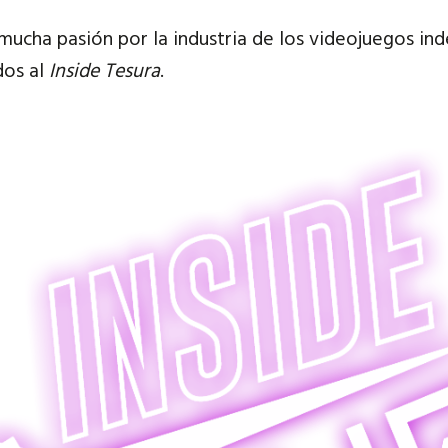
mucha pasión por la industria de los videojuegos in
dos al
Inside Tesura
.