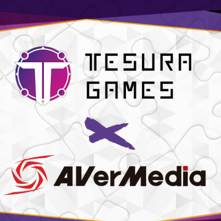
Nuestras redes:
Idiomas: