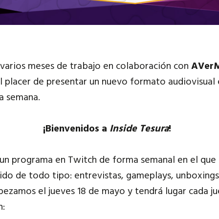
 varios meses de trabajo en colaboración con
AVer
 placer de presentar un nuevo formato audiovisual 
da semana.
¡Bienvenidos a
Inside Tesura
!
 un programa en Twitch de forma semanal en el que 
ido de todo tipo: entrevistas, gameplays, unboxings
mpezamos el
jueves 18 de mayo
y tendrá lugar cada j
h: