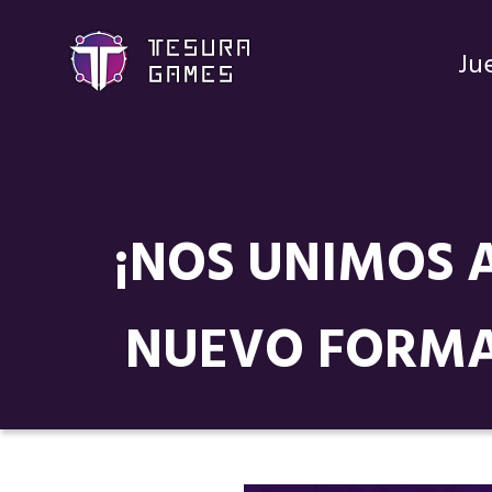
Ju
¡NOS UNIMOS 
NUEVO FORMAT