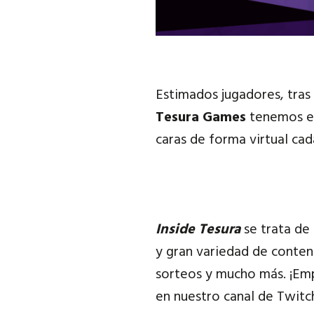
Estimados jugadores, tras
Tesura Games
tenemos el
caras de forma virtual ca
Inside Tesura
se trata de
y gran variedad de conten
sorteos y mucho más. ¡E
en nuestro canal de Twitc