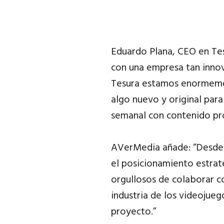
Eduardo Plana, CEO en Te
con una empresa tan inno
Tesura estamos enormemen
algo nuevo y original par
semanal con contenido pro
AVerMedia añade: “Desde 
el posicionamiento estra
orgullosos de colaborar 
industria de los videojue
proyecto.”