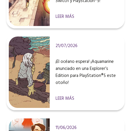
Switch y PlayStation®5!
LEER MÁS
21/07/2026
¡El océano espera! ¡Aquamarine
anunciado en una Explorer’s
Edition para PlayStation®5 este
otoño!
LEER MÁS
11/06/2026