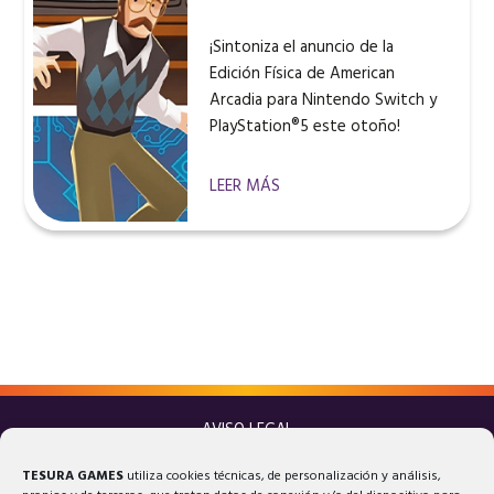
¡Sintoniza el anuncio de la
Edición Física de American
Arcadia para Nintendo Switch y
PlayStation®5 este otoño!
LEER MÁS
AVISO LEGAL
POLÍTICA DE PRIVACIDAD
TESURA GAMES
utiliza cookies técnicas, de personalización y análisis,
POLÍTICA DE COOKIES