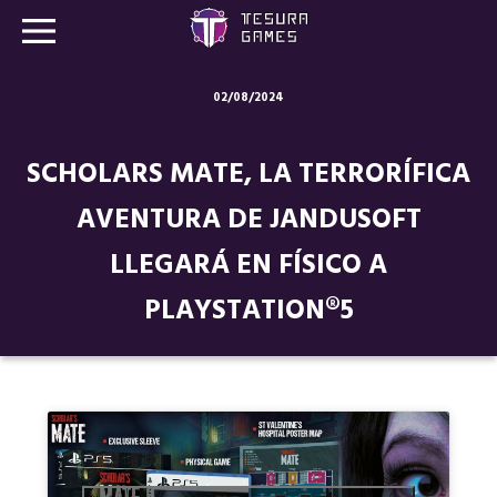
02/08/2024
Juegos
SCHOLARS MATE, LA TERRORÍFICA
Store
AVENTURA DE JANDUSOFT
Blog
LLEGARÁ EN FÍSICO A
Sobre nosotros
PLAYSTATION®5
Contacto
Nuestras redes: