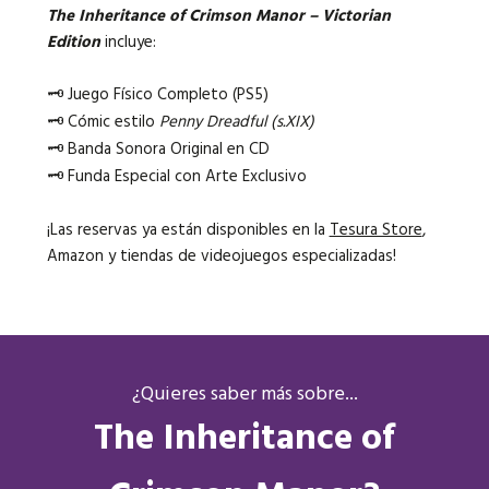
The Inheritance of Crimson Manor – Victorian
Edition
incluye:
🗝️ Juego Físico Completo (PS5)
🗝️ Cómic estilo
Penny Dreadful (s.XIX)
🗝️ Banda Sonora Original en CD
🗝️ Funda Especial con Arte Exclusivo
¡Las reservas ya están disponibles en la
Tesura Store
,
Amazon y tiendas de videojuegos especializadas!
¿Quieres saber más sobre...
The Inheritance of