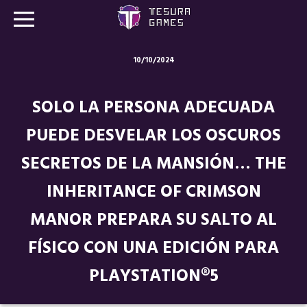
10/10/2024
Juegos
SOLO LA PERSONA ADECUADA
Store
PUEDE DESVELAR LOS OSCUROS
Blog
SECRETOS DE LA MANSIÓN… THE
Sobre nosotros
INHERITANCE OF CRIMSON
Contacto
MANOR PREPARA SU SALTO AL
FÍSICO CON UNA EDICIÓN PARA
Nuestras redes:
PLAYSTATION®5