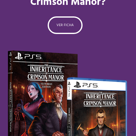
Crimson Manor?
VER FICHA