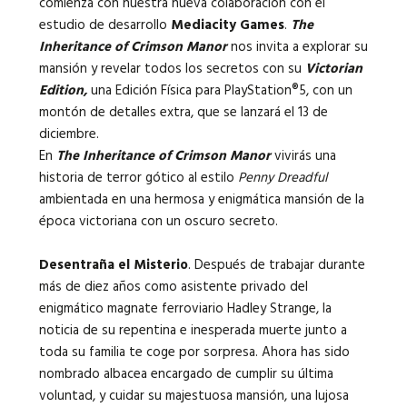
comienza con nuestra nueva colaboración con el
estudio de desarrollo
Mediacity Games
.
The
Inheritance of Crimson Manor
nos invita a explorar su
mansión y revelar todos los secretos con su
Victorian
Edition,
una Edición Física para PlayStation®5, con un
montón de detalles extra, que se lanzará el 13 de
diciembre.
En
The Inheritance of Crimson Manor
vivirás una
historia de terror gótico al estilo
Penny Dreadful
ambientada en una hermosa y enigmática mansión de la
época victoriana con un oscuro secreto.
Desentraña el Misterio
. Después de trabajar durante
más de diez años como asistente privado del
enigmático magnate ferroviario Hadley Strange, la
noticia de su repentina e inesperada muerte junto a
toda su familia te coge por sorpresa. Ahora has sido
nombrado albacea encargado de cumplir su última
voluntad, y cuidar su majestuosa mansión, una lujosa