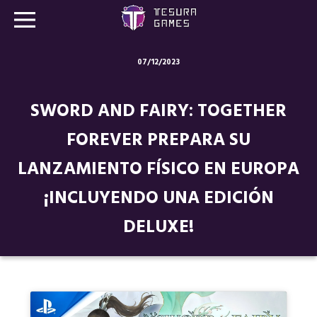
07/12/2023
Juegos
SWORD AND FAIRY: TOGETHER
Store
FOREVER PREPARA SU
Blog
LANZAMIENTO FÍSICO EN EUROPA
Sobre nosotros
¡INCLUYENDO UNA EDICIÓN
Contacto
DELUXE!
Nuestras redes: