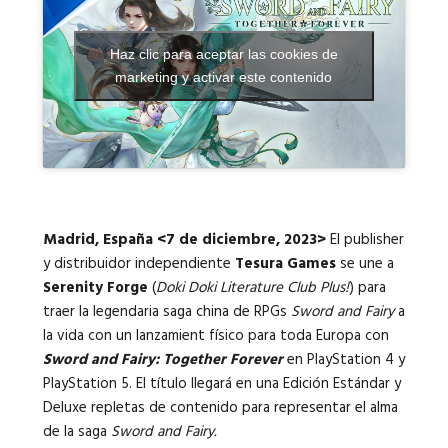
Haz clic para aceptar las cookies de
Idiomas:
marketing y activar este contenido
Madrid, España <7 de diciembre, 2023>
El publisher
y distribuidor independiente
Tesura Games
se une a
Serenity Forge
(
Doki Doki Literature Club Plus!
) para
traer la legendaria saga china de RPGs
Sword and Fairy
a
la vida con un lanzamient físico para toda Europa con
Sword and Fairy: Together Forever
en PlayStation 4 y
PlayStation 5. El título llegará en una Edición Estándar y
Deluxe repletas de contenido para representar el alma
de la saga
Sword and Fairy.