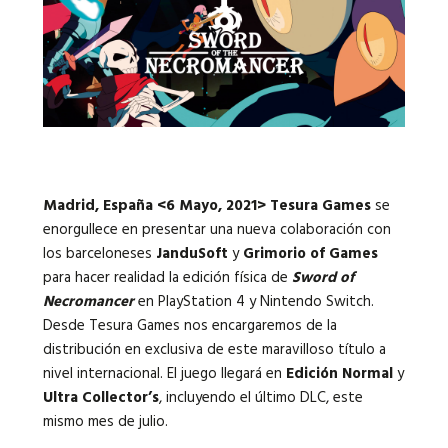
Idiomas:
Madrid, España <6 Mayo, 2021> Tesura Games
se
enorgullece en presentar una nueva colaboración con
los barceloneses
JanduSoft
y
Grimorio of Games
para hacer realidad la edición física de
Sword of
Necromancer
en PlayStation 4 y Nintendo Switch.
Desde Tesura Games nos encargaremos de la
distribución en exclusiva de este maravilloso título a
nivel internacional. El juego llegará en
Edición Normal
y
Ultra Collector’s
, incluyendo el último DLC, este
mismo mes de julio.