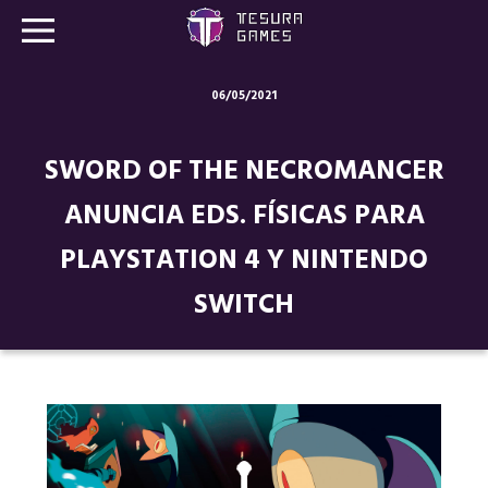
06/05/2021
Juegos
SWORD OF THE NECROMANCER
Store
ANUNCIA EDS. FÍSICAS PARA
Blog
PLAYSTATION 4 Y NINTENDO
Sobre nosotros
SWITCH
Contacto
Nuestras redes: