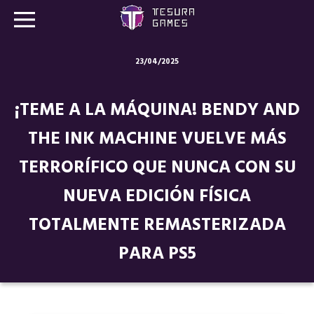
23/04/2025
Juegos
¡TEME A LA MÁQUINA! BENDY AND
Store
THE INK MACHINE VUELVE MÁS
Blog
TERRORÍFICO QUE NUNCA CON SU
Sobre nosotros
NUEVA EDICIÓN FÍSICA
Contacto
TOTALMENTE REMASTERIZADA
PARA PS5
Nuestras redes: