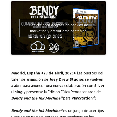
Idiomas:
Haz clic para aceptar las cookies de
marketing y activar este contenido
Madrid, España <23 de abril, 2025>
Las puertas del
taller de animación de
Joey Drew Studios
se vuelven
a abrir para anunciar una nueva colaboración con
Silver
Lining
y presentar la Edición Física Remasterizada de
Bendy and the Ink Machine
®
para
PlayStation
®
5
.
Bendy and the Ink Machine®
es un juego de acertijos