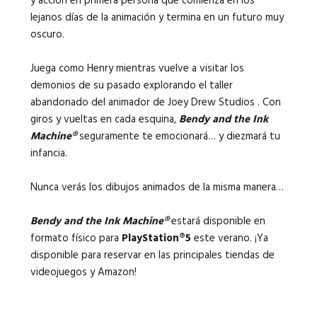
y acción en primera persona que comienza en los
lejanos días de la animación y termina en un futuro muy
oscuro.
Juega como Henry mientras vuelve a visitar los
demonios de su pasado explorando el taller
abandonado del animador de Joey Drew Studios . Con
giros y vueltas en cada esquina,
Bendy and the Ink
Machine®
seguramente te emocionará… y diezmará tu
infancia.
Nunca verás los dibujos animados de la misma manera…
Bendy and the Ink Machine
®
estará disponible en
formato físico para
PlayStation®5
este verano. ¡Ya
disponible para reservar en las principales tiendas de
videojuegos y Amazon!