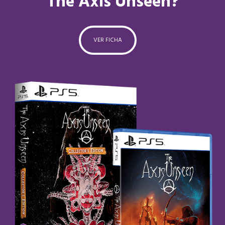
The Axis Unseen?
VER FICHA