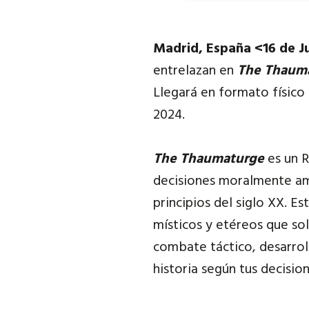
Madrid, España <16 de J
entrelazan en
The Thaum
Llegará en formato físico
2024
.
The Thaumaturge
es un R
decisiones moralmente amb
principios del siglo XX. 
místicos y etéreos que so
combate táctico, desarrol
historia según tus decisio