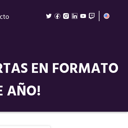
cto
RTAS EN FORMATO
E AÑO!