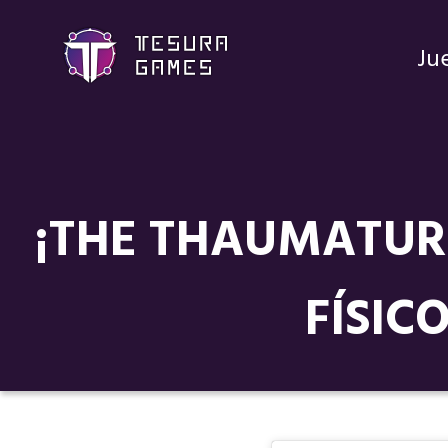
Ju
¡THE THAUMATUR
FÍSIC