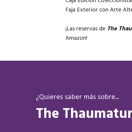
Caja Edición Coleccionista
Faja Exterior con Arte Alt
¡Las reservas de
The Tha
Amazon!
¿Quieres saber más sobre...
The Thaumatu