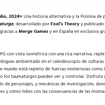
ulio, 2024>
Una historia alternativa y la Polonia de 
aturge
, desarrollado por
Fool’s Theory
y publicado
 gracias a
Merge Games
y en España en exclusiva gr
PG con vista isométrica con una rica narrativa, reple
iguas ambientado en el caleidoscopio de culturas 
Este mundo está repleto de fuerzas misteriosas como 
lo los taumaturgos pueden ver y controlar. Disfruta
a
lo de personajes, y mecánicas de investigación, dond
nes y cómo lidies con las consecuencias de las misma