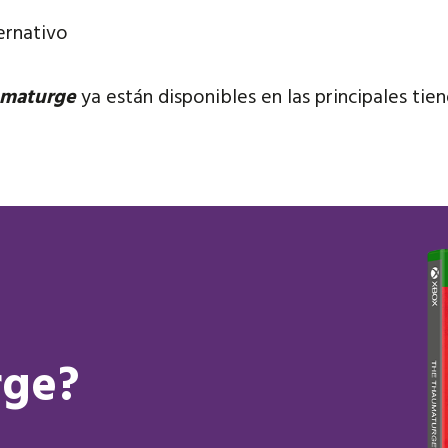
ernativo
umaturge
ya están disponibles en las principales tie
rge?