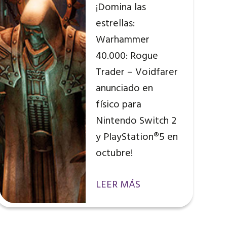
¡Domina las
estrellas:
Warhammer
40.000: Rogue
Trader – Voidfarer
anunciado en
físico para
Nintendo Switch 2
y PlayStation®5 en
octubre!
LEER MÁS