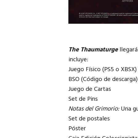
The Thaumaturge
llegar
incluye:
Juego Físico (PS5 o XBSX)
BSO (Código de descarga)
Juego de Cartas
Set de Pins
Notas del Grimorio:
Una gu
Set de postales
Póster