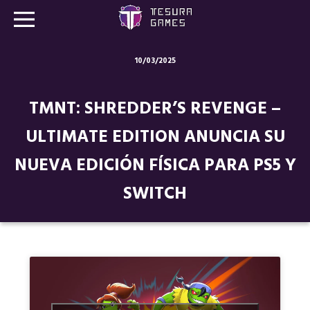
10/03/2025
Juegos
TMNT: SHREDDER’S REVENGE –
Store
ULTIMATE EDITION ANUNCIA SU
Blog
NUEVA EDICIÓN FÍSICA PARA PS5 Y
Sobre nosotros
SWITCH
Contacto
Nuestras redes: