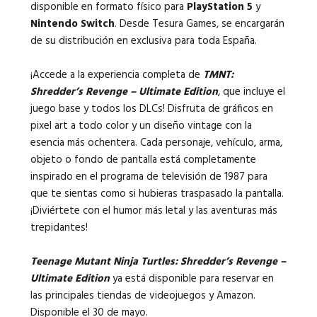
disponible en formato físico para
PlayStation 5
y
Nintendo Switch
. Desde Tesura Games, se encargarán
de su distribución en exclusiva para toda España.
¡Accede a la experiencia completa de
TMNT:
Shredder’s Revenge – Ultimate Edition
, que incluye el
juego base y todos los DLCs! Disfruta de gráficos en
pixel art a todo color y un diseño vintage con la
esencia más ochentera. Cada personaje, vehículo, arma,
objeto o fondo de pantalla está completamente
inspirado en el programa de televisión de 1987 para
que te sientas como si hubieras traspasado la pantalla.
¡Diviértete con el humor más letal y las aventuras más
trepidantes!
Teenage Mutant Ninja Turtles: Shredder’s Revenge –
Ultimate Edition
ya está disponible para reservar en
las principales tiendas de videojuegos y Amazon.
Disponible el
30 de mayo
.